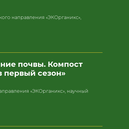
ого направления «ЭКОрганикс»,
ние почвы. Компост
в первый сезон»
аправления «ЭКОрганикс», научный