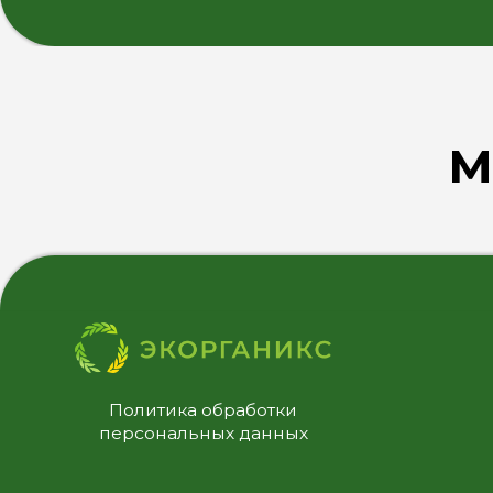
Политика обработки
персональных данных
М