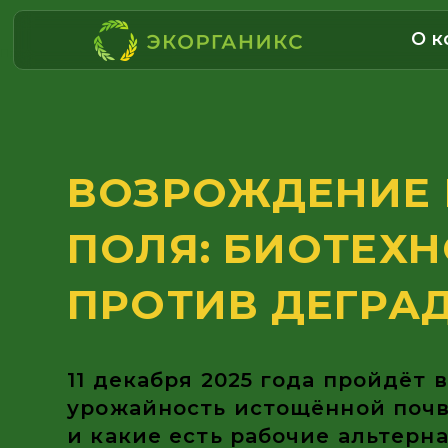
О к
Проекты ЭКОрганикс в области переработки отходов животноводства
ВОЗРОЖДЕНИЕ Р
ПОЛЯ: БИОТЕХНО
ПРОТИВ ДЕГРАДА
11 декабря 2025 года пройдёт вебин
урожайность истощённой почве бе
и какие есть рабочие альтернати
удобрениям