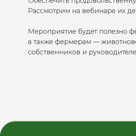
Обеспечить продовольственну
Рассмотрим на вебинаре их де
Мероприятие будет полезно ф
а также фермерам — животнов
собственников и руководителе