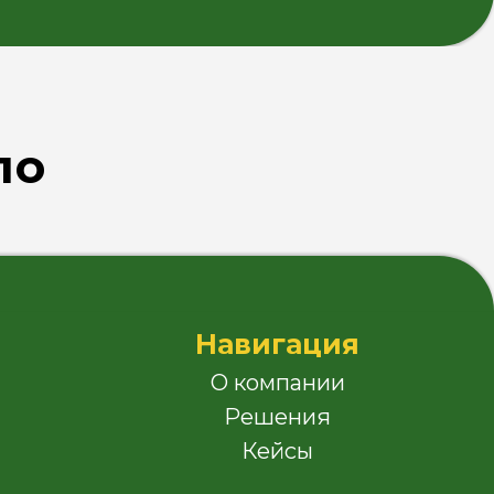
О компании
Решения
Кейсы
ло