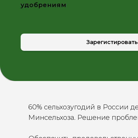
Зарегистироваться
60% сельхозугодий в России д
Минсельхоза. Решение пробле