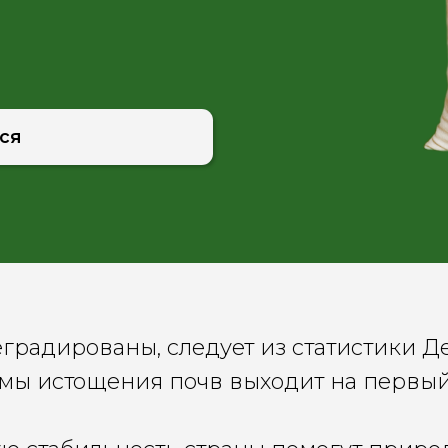
еградированы, следует из статистики 
мы истощения почв выходит на первы