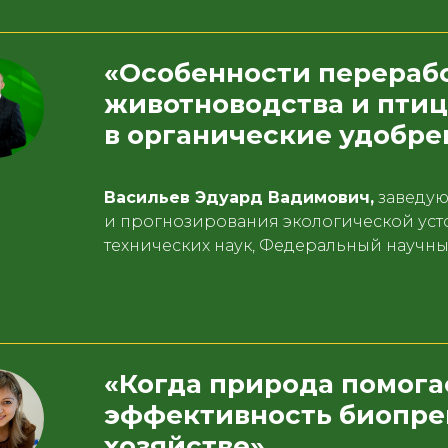
«Особенности перерабо
животноводства и пти
в органические удобре
Васильев Эдуард Вадимович,
заведую
и прогнозирования экологической уст
технических наук, Федеральный науч
«Когда природа помога
эффективность биопре
хозяйстве»