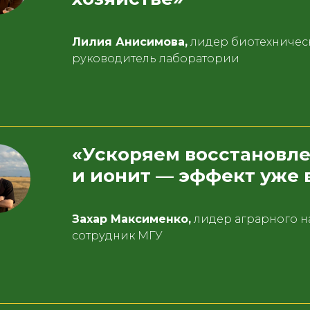
Лилия Анисимова,
лидер биотехническ
руководитель лаборатории
«Ускоряем восстановле
и ионит — эффект уже 
Захар Максименко,
лидер аграрного н
сотрудник МГУ