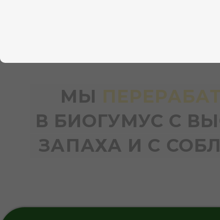
МЫ
ПЕРЕРАБАТЫ
В БИОГУМУС С ВЫС
ЗАПАХА И С СОБЛЮ
Устраняем голо