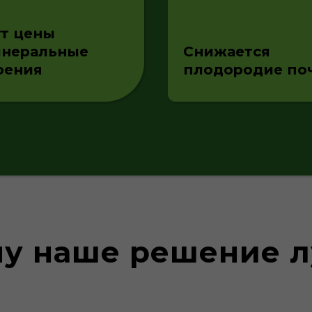
2
у наше решение 