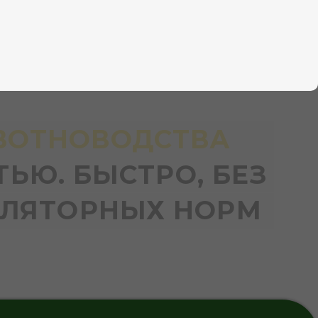
ОВОДСТВА
БЫСТРО, БЕЗ
ОРНЫХ НОРМ
я бы одна из этих проблем,
— мы поможем её решить
нженерно-биологической