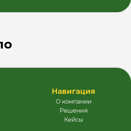
О компании
Решения
Кейсы
ло