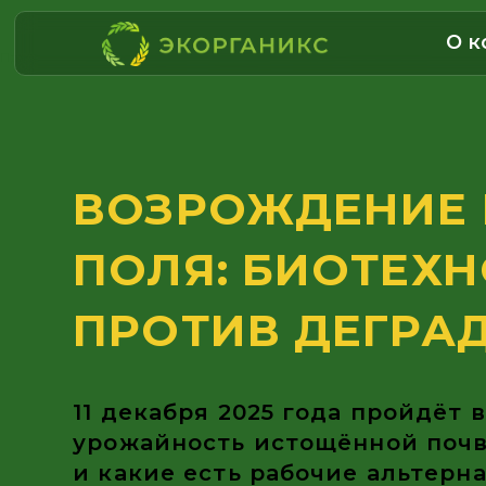
О к
Проекты ЭКОрганикс в области переработки отходов животноводства
ВОЗРОЖДЕНИЕ Р
ПОЛЯ: БИОТЕХНО
ПРОТИВ ДЕГРАДА
11 декабря 2025 года пройдёт вебин
урожайность истощённой почве бе
и какие есть рабочие альтернати
удобрениям