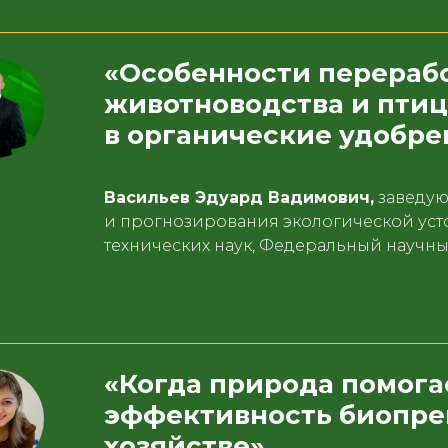
«Особенности перерабо
животноводства и пти
в органические удобре
Васильев Эдуард Вадимович,
заведую
и прогнозирования экологической уст
технических наук, Федеральный науч
«Когда природа помога
эффективность биопре
хозяйстве»