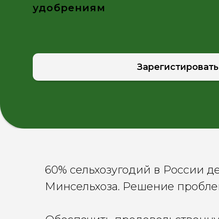
Зарегистироваться
60% сельхозугодий в России д
Минсельхоза. Решение пробле