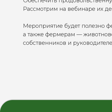
Обеспечить продовольственну
Рассмотрим на вебинаре их де
Мероприятие будет полезно ф
а также фермерам — животнов
собственников и руководителе