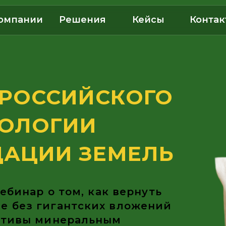
омпании
Решения
Кейсы
Контак
ОССИЙСКОГО
ЛОГИИ
ЦИИ ЗЕМЕЛЬ
ар о том, как вернуть
з гигантских вложений
вы минеральным