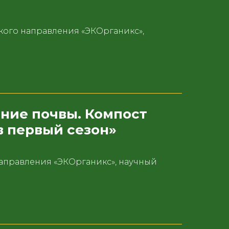
ого направления «ЭКОрганикс»,
ние почвы. Компост
в первый сезон»
аправления «ЭКОрганикс», научный