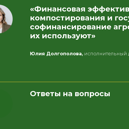
«Финансовая эффектив
компостирования и го
софинансирование агр
их используют»
Юлия Долгополова,
исполнительный 
Ответы на вопросы
Контакты