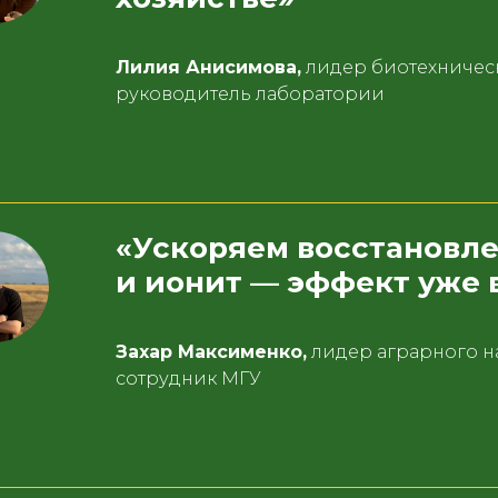
Лилия Анисимова,
лидер биотехническ
руководитель лаборатории
«Ускоряем восстановле
и ионит — эффект уже 
Захар Максименко,
лидер аграрного н
сотрудник МГУ