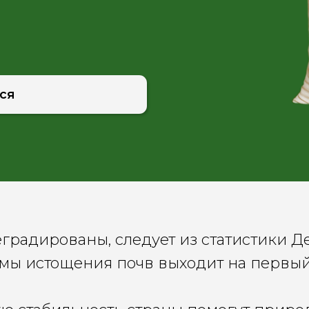
еградированы, следует из статистики 
мы истощения почв выходит на первы