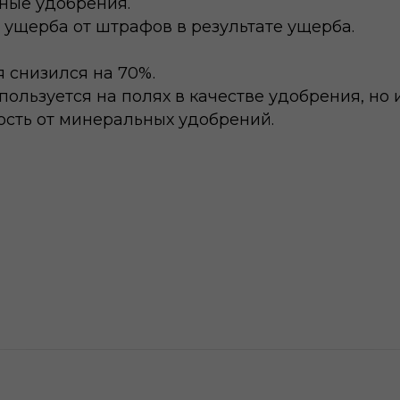
ные удобрения.
ущерба от штрафов в результате ущерба.
 снизился на 70%.
ользуется на полях в качестве удобрения, но 
ость от минеральных удобрений.
Контакты