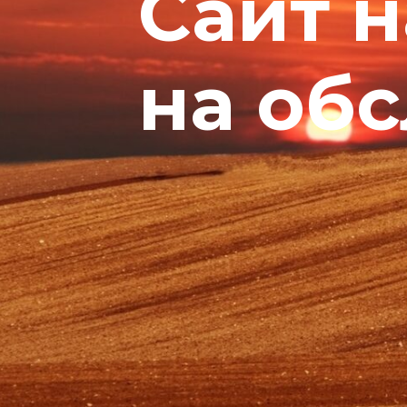
Сайт 
на об