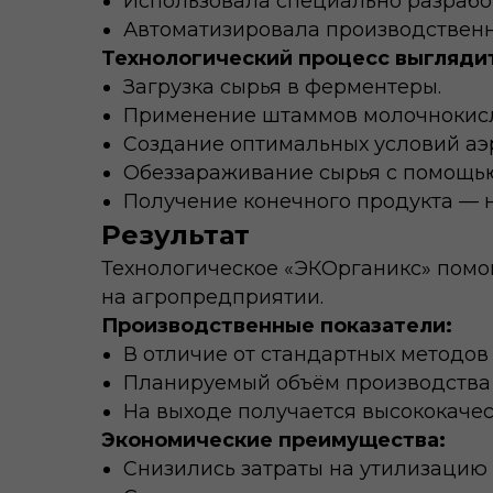
Использовала специально разрабо
Автоматизировала производственн
Технологический процесс выглядит
Загрузка сырья в ферментеры.
Применение штаммов молочнокислы
Создание оптимальных условий аэ
Обеззараживание сырья с помощь
Получение конечного продукта — н
Результат
Технологическое «ЭКОрганикс» помо
на агропредприятии.
Производственные показатели:
В отличие от стандартных методов
Планируемый объём производства —
На выходе получается высококаче
Экономические преимущества:
Снизились затраты на утилизацию 