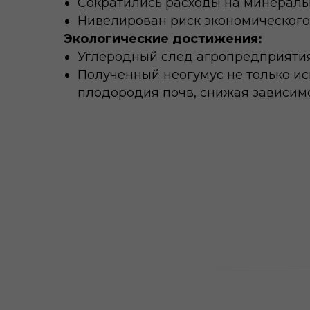
Сократились расходы на минераль
Нивелирован риск экономического 
Экологические достижения:
Углеродный след агропредприятия
Полученный неогумус не только исп
плодородия почв, снижая зависим