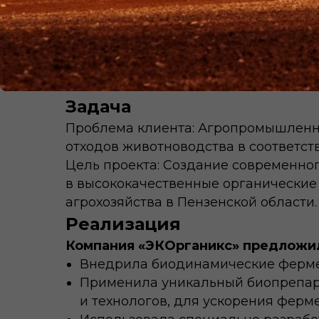
Задача
Проблема клиента: Агропромышленна
отходов животноводства в соответст
Цель проекта: Создание современно
в высококачественные органические
агрохозяйства в Пензенской области.
Реализация
Компания «ЭКОрганикс» предложил
Внедрила биодинамические фермен
Применила уникальный биопрепара
и технологов, для ускорения ферм