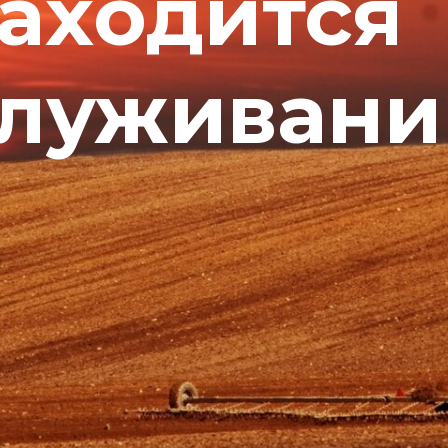
находится
служивани