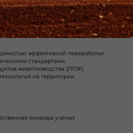
одимостью эффективной переработки
гическими стандартами.
дуктов животноводства (ППЖ)
технологий на территории
бственная команда учёных