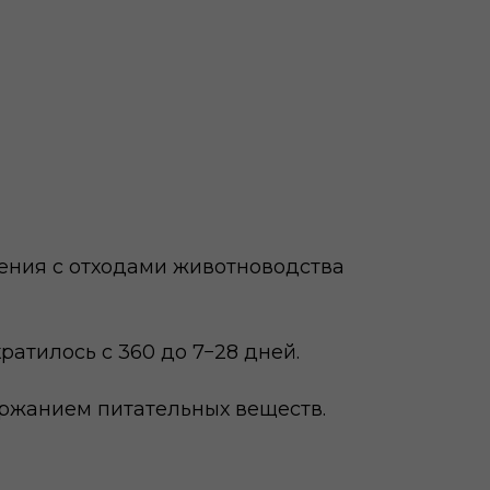
ения с отходами животноводства
атилось с 360 до 7−28 дней.
ержанием питательных веществ.